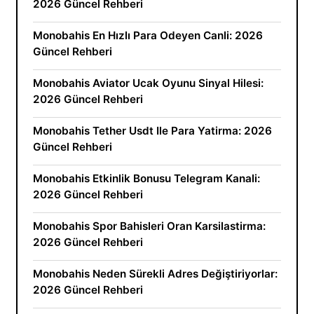
2026 Güncel Rehberi
Monobahis En Hızlı Para Odeyen Canli: 2026
Güncel Rehberi
Monobahis Aviator Ucak Oyunu Sinyal Hilesi:
2026 Güncel Rehberi
Monobahis Tether Usdt Ile Para Yatirma: 2026
Güncel Rehberi
Monobahis Etkinlik Bonusu Telegram Kanali:
2026 Güncel Rehberi
Monobahis Spor Bahisleri Oran Karsilastirma:
2026 Güncel Rehberi
Monobahis Neden Sürekli Adres Değiştiriyorlar:
2026 Güncel Rehberi