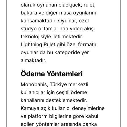
olarak oynanan blackjack, rulet,
bakara ve diğer masa oyunlarını
kapsamaktadır. Oyunlar, özel
stüdyo ortamlarında video akışı
teknolojisiyle iletilmektedir.
Lightning Rulet gibi özel formatlı
oyunlar da bu kategoride yer
almaktadır.
Ödeme Yöntemleri
Monobahis, Türkiye merkezli
kullanıcılar için çeşitli ödeme
kanallarını desteklemektedir.
Kamuya açık kullanıcı deneyimlerine
ve platform bilgilerine göre kabul
edilen yöntemler arasında banka