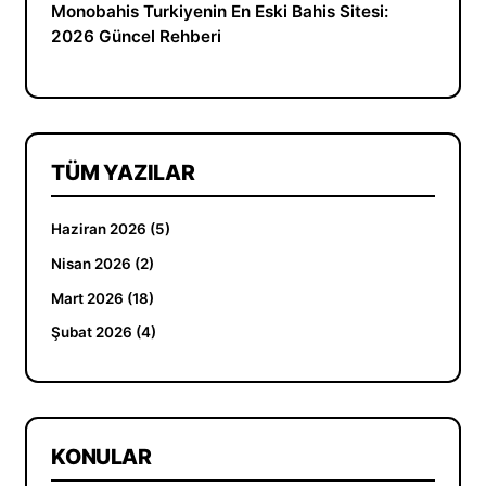
Monobahis Turkiyenin En Eski Bahis Sitesi:
2026 Güncel Rehberi
TÜM YAZILAR
Haziran 2026 (5)
Nisan 2026 (2)
Mart 2026 (18)
Şubat 2026 (4)
KONULAR