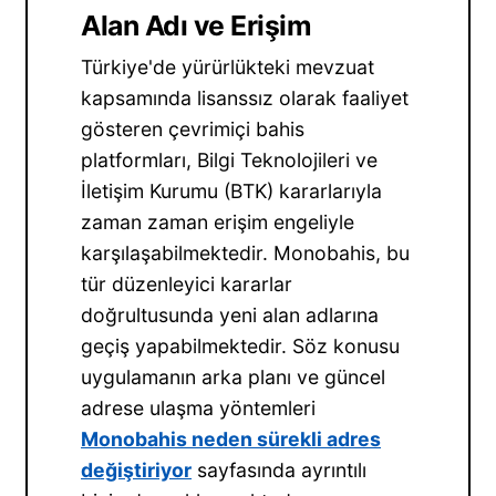
Alan Adı ve Erişim
Türkiye'de yürürlükteki mevzuat
kapsamında lisanssız olarak faaliyet
gösteren çevrimiçi bahis
platformları, Bilgi Teknolojileri ve
İletişim Kurumu (BTK) kararlarıyla
zaman zaman erişim engeliyle
karşılaşabilmektedir. Monobahis, bu
tür düzenleyici kararlar
doğrultusunda yeni alan adlarına
geçiş yapabilmektedir. Söz konusu
uygulamanın arka planı ve güncel
adrese ulaşma yöntemleri
Monobahis neden sürekli adres
değiştiriyor
sayfasında ayrıntılı