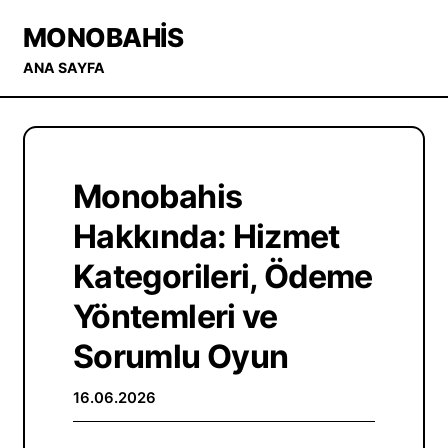
MONOBAHIS
ANA SAYFA
Monobahis
Hakkında: Hizmet
Kategorileri, Ödeme
Yöntemleri ve
Sorumlu Oyun
16.06.2026